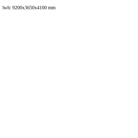
lwh: 9200x3650x4100 mm