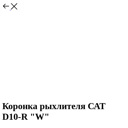
Коронка рыхлителя САТ
D10-R "W"