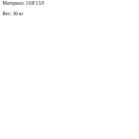
Материал: 110Г13Л
Вес: 30 кг