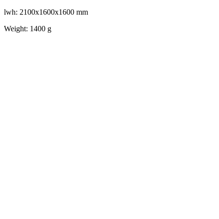
lwh: 2100x1600x1600 mm
Weight: 1400 g