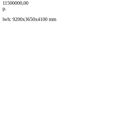
11500000,00
р.
lwh: 9200x3650x4100 mm