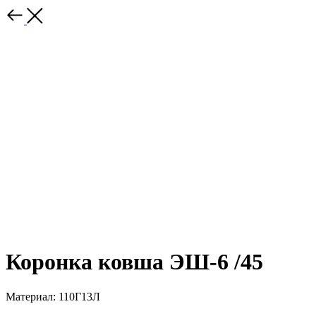
Коронка ковша ЭШ-6 /45
Материал: 110Г13Л