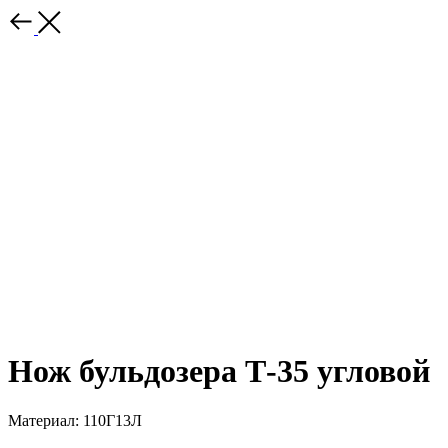
Нож бульдозера Т-35 угловой
Материал: 110Г13Л